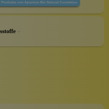
e Produkte von Apiarium Bio Natural Cosmetics
sstoffe