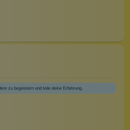
dere zu begeistern und teile deine Erfahrung.