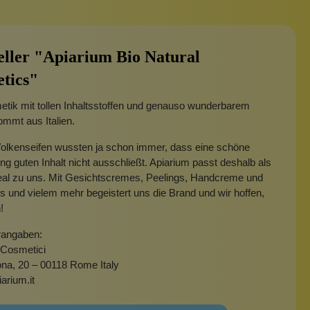
eller "Apiarium Bio Natural
tics"
tik mit tollen Inhaltsstoffen und genauso wunderbarem
mmt aus Italien.
Wolkenseifen wussten ja schon immer, dass eine schöne
g guten Inhalt nicht ausschließt. Apiarium passt deshalb als
eal zu uns. Mit Gesichtscremes, Peelings, Handcreme und
 und vielem mehr begeistert uns die Brand und wir hoffen,
!
rangaben:
 Cosmetici
ona, 20 – 00118 Rome Italy
arium.it