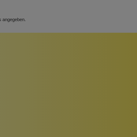
rs angegeben.