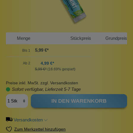
Menge
Stückpreis
Grundpreis
5,99 €*
Bis
1
4,99 €*
Ab
2
5,99 €*
(16.69% gespart)
Preise inkl. MwSt. zzgl. Versandkosten
Sofort verfügbar, Lieferzeit 5-7 Tage
IN DEN WARENKORB
Versandkosten
Zum Merkzettel hinzufügen