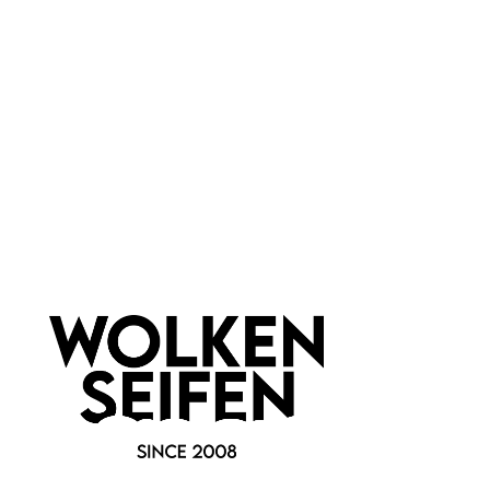
Marke:
Crazy Rumors
Newsletter abonnieren!
Informationen