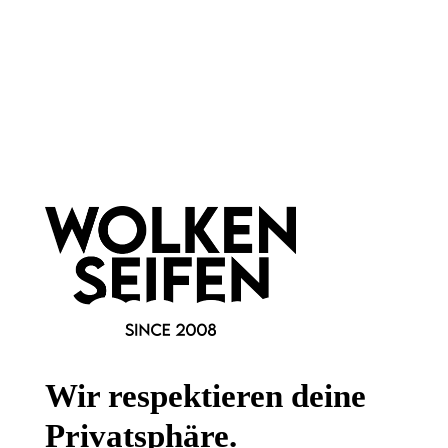
Haar & Haut-Typ:
für jede Haut
Marke:
Wolkenseifen
Newsletter abonnieren!
Wir respektieren deine
Privatsphäre.