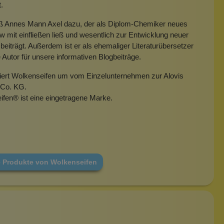
t.
eß Annes Mann Axel dazu, der als Diplom-Chemiker neues
mit einfließen ließ und wesentlich zur Entwicklung neuer
beiträgt. Außerdem ist er als ehemaliger Literaturübersetzer
e Autor für unsere informativen Blogbeiträge.
miert Wolkenseifen um vom Einzelunternehmen zur Alovis
Co. KG.
ifen
®
ist eine eingetragene Marke.
e Produkte von Wolkenseifen