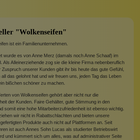
eller "Wolkenseifen"
fen ist ein Familienunternehmen.
t wurde es von Anne Merz (damals noch Anne Schaaf) im
. Als Alleinerziehende zog sie die kleine Firma nebenberuflich
 Zuspruch unserer Kunden gibt ihr bis heute das gute Gefühl,
 all das gelohnt hat und wir freuen uns, jeden Tag das Leben
 ein bißchen schöner zu machen.
rten von Wolkenseifen gehört aber nicht nur die
heit der Kunden. Faire Gehälter, gute Stimmung in den
 somit eine hohe Mitarbeiterzufriedenheit ist ebenso wichtig.
iehen wir nicht in Rabattschlachten und bieten unsere
gefertigten Produkte auch nicht auf Plattformen an. Seit
hren ist auch Annes Sohn Lucas als studierter Betriebswirt
rd und kümmert sich um alles, was auf administrativer Seite