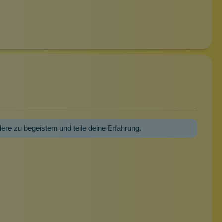
dere zu begeistern und teile deine Erfahrung.