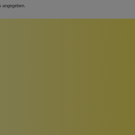
rs angegeben.