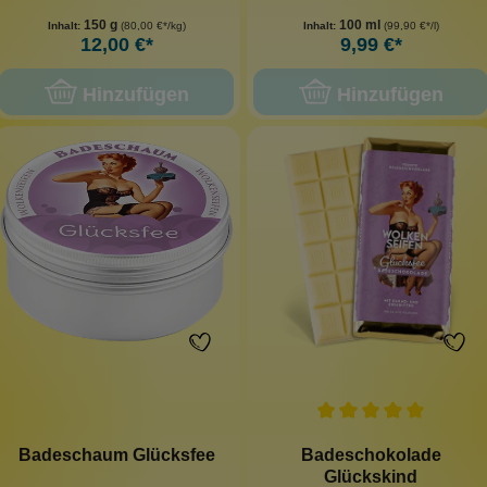
150 g
100 ml
Inhalt:
(80,00 €*/kg)
Inhalt:
(99,90 €*/l)
12,00 €*
9,99 €*
Hinzufügen
Hinzufügen
Badeschaum Glücksfee
Badeschokolade
Glückskind