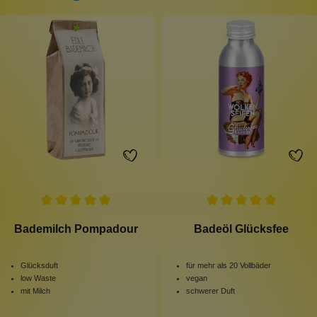
Bademilch Pompadour
Badeöl Glücksfee
Glücksduft
für mehr als 20 Vollbäder
low Waste
vegan
mit Milch
schwerer Duft