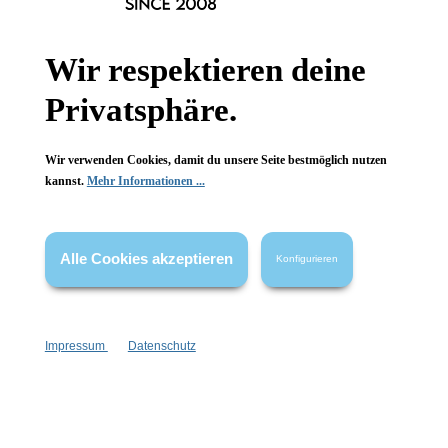
Hinzufügen
Hinzufügen
Wir respektieren deine
Privatsphäre.
leider vergriffen
Wir verwenden Cookies, damit du unsere Seite bestmöglich nutzen
kannst.
Mehr Informationen ...
Alle Cookies akzeptieren
Konfigurieren
Impressum
Datenschutz
Körperspray Glücksfee
Körperspray Nachfüllpack
Glücksfee
dezenter Duftanteil
Vegan
plastikarme Verpackung
Refill