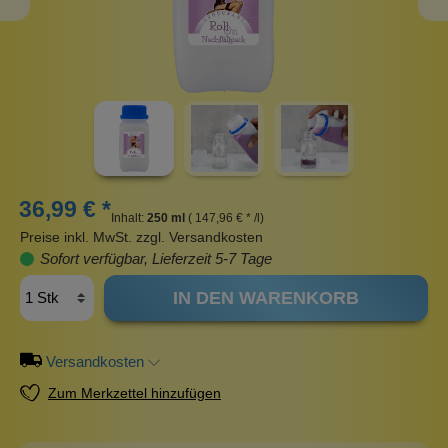
36,99 € *
Inhalt:
250 ml
( 147,96 € * /l)
Preise inkl. MwSt. zzgl. Versandkosten
Sofort verfügbar, Lieferzeit 5-7 Tage
IN DEN WARENKORB
Versandkosten
Zum Merkzettel hinzufügen