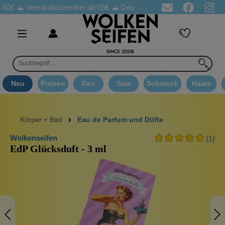
☁
Versandkostenfrei ab 65€
☁ Deo Proben in jeder Bestellung
☁ 
Neu
Proben
Deo
Sale
Schmuck
Haare
Körper + Bad
Eau de Parfum und Düfte
Wolkenseifen
(1)
EdP Glücksduft - 3 ml