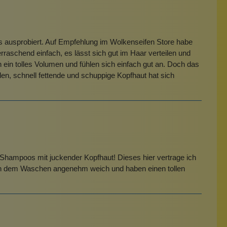
s ausprobiert. Auf Empfehlung im Wolkenseifen Store habe
raschend einfach, es lässt sich gut im Haar verteilen und
n ein tolles Volumen und fühlen sich einfach gut an. Doch das
den, schnell fettende und schuppige Kopfhaut hat sich
e Shampoos mit juckender Kopfhaut! Dieses hier vertrage ich
 nach dem Waschen angenehm weich und haben einen tollen