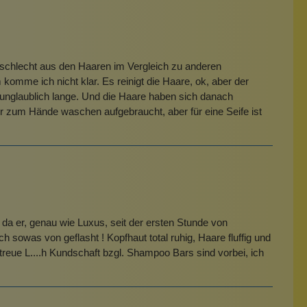
 schlecht aus den Haaren im Vergleich zu anderen
mme ich nicht klar. Es reinigt die Haare, ok, aber der
nglaublich lange. Und die Haare haben sich danach
er zum Hände waschen aufgebraucht, aber für eine Seife ist
e, da er, genau wie Luxus, seit der ersten Stunde von
sowas von geflasht ! Kopfhaut total ruhig, Haare fluffig und
e treue L....h Kundschaft bzgl. Shampoo Bars sind vorbei, ich