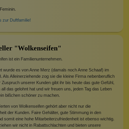
Feminin.
s zur Duftfamilie!
eller "Wolkenseifen"
fen ist ein Familienunternehmen.
t wurde es von Anne Merz (damals noch Anne Schaaf) im
. Als Alleinerziehende zog sie die kleine Firma nebenberuflich
 Zuspruch unserer Kunden gibt ihr bis heute das gute Gefühl,
 all das gelohnt hat und wir freuen uns, jeden Tag das Leben
 ein bißchen schöner zu machen.
rten von Wolkenseifen gehört aber nicht nur die
heit der Kunden. Faire Gehälter, gute Stimmung in den
 somit eine hohe Mitarbeiterzufriedenheit ist ebenso wichtig.
iehen wir nicht in Rabattschlachten und bieten unsere