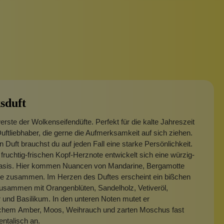
sduft
rste der Wolkenseifendüfte. Perfekt für die kalte Jahreszeit
Duftliebhaber, die gerne die Aufmerksamkeit auf sich ziehen.
n Duft brauchst du auf jeden Fall eine starke Persönlichkeit.
fruchtig-frischen Kopf-Herznote entwickelt sich eine würzig-
sis. Hier kommen Nuancen von Mandarine, Bergamotte
lle zusammen. Im Herzen des Duftes erscheint ein bißchen
usammen mit Orangenblüten, Sandelholz, Vetiveröl,
 und Basilikum. In den unteren Noten mutet er
lichem Amber, Moos, Weihrauch und zarten Moschus fast
entalisch an.