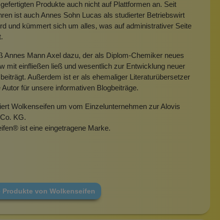
gefertigten Produkte auch nicht auf Plattformen an. Seit
hren ist auch Annes Sohn Lucas als studierter Betriebswirt
rd und kümmert sich um alles, was auf administrativer Seite
t.
eß Annes Mann Axel dazu, der als Diplom-Chemiker neues
mit einfließen ließ und wesentlich zur Entwicklung neuer
beiträgt. Außerdem ist er als ehemaliger Literaturübersetzer
e Autor für unsere informativen Blogbeiträge.
miert Wolkenseifen um vom Einzelunternehmen zur Alovis
Co. KG.
ifen
®
ist eine eingetragene Marke.
e Produkte von Wolkenseifen