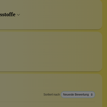
sstoffe
Sortiert nach