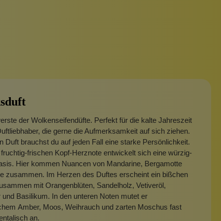
sduft
rste der Wolkenseifendüfte. Perfekt für die kalte Jahreszeit
Duftliebhaber, die gerne die Aufmerksamkeit auf sich ziehen.
n Duft brauchst du auf jeden Fall eine starke Persönlichkeit.
fruchtig-frischen Kopf-Herznote entwickelt sich eine würzig-
sis. Hier kommen Nuancen von Mandarine, Bergamotte
lle zusammen. Im Herzen des Duftes erscheint ein bißchen
usammen mit Orangenblüten, Sandelholz, Vetiveröl,
 und Basilikum. In den unteren Noten mutet er
lichem Amber, Moos, Weihrauch und zarten Moschus fast
entalisch an.