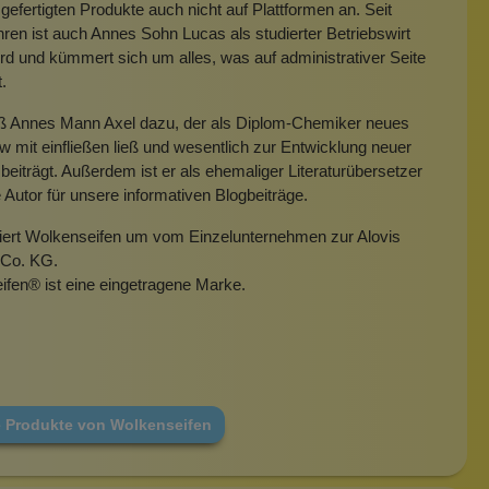
gefertigten Produkte auch nicht auf Plattformen an. Seit
hren ist auch Annes Sohn Lucas als studierter Betriebswirt
rd und kümmert sich um alles, was auf administrativer Seite
t.
eß Annes Mann Axel dazu, der als Diplom-Chemiker neues
mit einfließen ließ und wesentlich zur Entwicklung neuer
beiträgt. Außerdem ist er als ehemaliger Literaturübersetzer
e Autor für unsere informativen Blogbeiträge.
miert Wolkenseifen um vom Einzelunternehmen zur Alovis
Co. KG.
ifen
®
ist eine eingetragene Marke.
e Produkte von Wolkenseifen