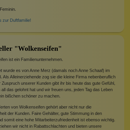
Feminin.
s zur Duftfamilie!
eller "Wolkenseifen"
fen ist ein Familienunternehmen.
t wurde es von Anne Merz (damals noch Anne Schaaf) im
. Als Alleinerziehende zog sie die kleine Firma nebenberuflich
 Zuspruch unserer Kunden gibt ihr bis heute das gute Gefühl,
 all das gelohnt hat und wir freuen uns, jeden Tag das Leben
 ein bißchen schöner zu machen.
rten von Wolkenseifen gehört aber nicht nur die
heit der Kunden. Faire Gehälter, gute Stimmung in den
 somit eine hohe Mitarbeiterzufriedenheit ist ebenso wichtig.
iehen wir nicht in Rabattschlachten und bieten unsere