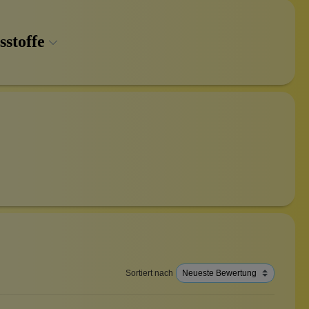
sstoffe
Sortiert nach