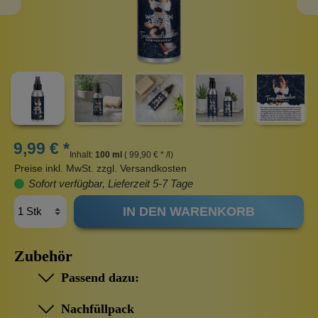
9,99 € *
Inhalt:
100 ml
( 99,90 € * /l)
Preise inkl. MwSt. zzgl. Versandkosten
Sofort verfügbar, Lieferzeit 5-7 Tage
IN DEN WARENKORB
Zubehör
Passend dazu:
Nachfüllpack