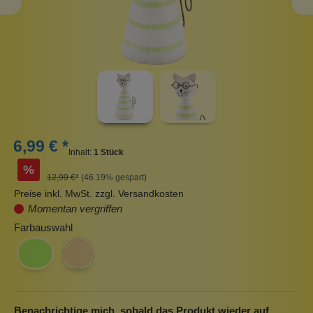
6,99 € *
Inhalt:
1 Stück
%
12,99 €*
(46.19% gespart)
Preise inkl. MwSt. zzgl. Versandkosten
Momentan vergriffen
Farbauswahl
Benachrichtige mich, sobald das Produkt wieder auf