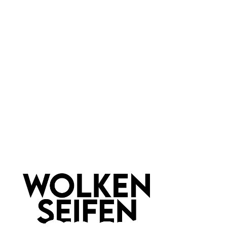
grün
Marke:
Wolkenseifen
Newsletter abonnieren!