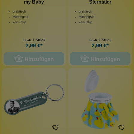
my Baby
Sterntaler
praktisch
praktisch
Mitbringsel
Mitbringsel
kein Chip
kein Chip
1 Stück
1 Stück
Inhalt:
Inhalt:
2,99 €*
2,99 €*
Hinzufügen
Hinzufügen