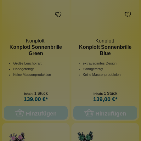
Konplott
Konplott
Konplott Sonnenbrille
Konplott Sonnenbrille
Green
Blue
Große Leuchtkraft
extravagantes Design
Handgefertigt
Handgefertigt
Keine Massenproduktion
Keine Massenproduktion
1 Stück
1 Stück
Inhalt:
Inhalt:
139,00 €*
139,00 €*
Hinzufügen
Hinzufügen