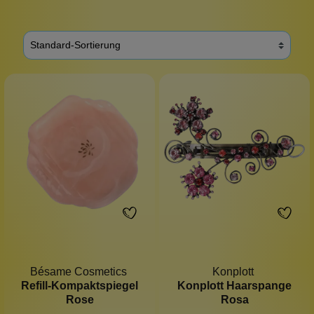
Bésame Cosmetics
Konplott
Refill-Kompaktspiegel
Konplott Haarspange
Rose
Rosa