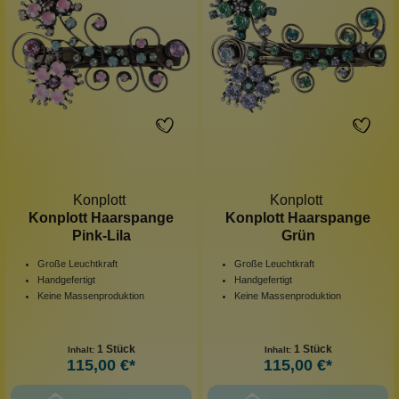
Konplott
Konplott
Konplott Haarspange
Konplott Haarspange
Pink-Lila
Grün
Große Leuchtkraft
Große Leuchtkraft
Handgefertigt
Handgefertigt
Keine Massenproduktion
Keine Massenproduktion
1 Stück
1 Stück
Inhalt:
Inhalt:
115,00 €*
115,00 €*