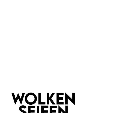
Duftfamilie:
Muffin Party
Marke:
Wolkenseifen
Newsletter abonnieren!