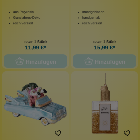
aus Polyresin
mundgeblasen
Ganzjahres-Deko
handgemalt
reich verziert
reich verziert
1 Stück
1 Stück
Inhalt:
Inhalt:
11,99 €*
15,99 €*
Hinzufügen
Hinzufügen