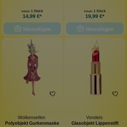
1 Stück
1 Stück
Inhalt:
Inhalt:
14,99 €*
19,99 €*
Hinzufügen
Hinzufügen
Wolkenseifen
Vondels
Polyobjekt Gurkenmaske
Glasobjekt Lippenstift