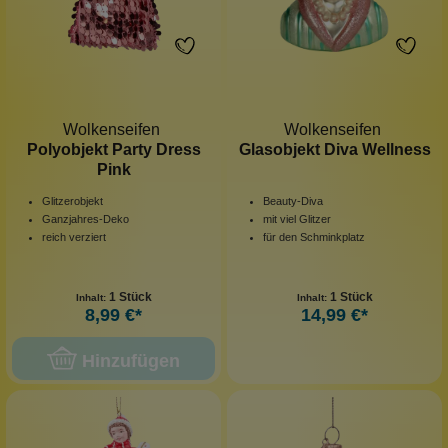
Wolkenseifen
Wolkenseifen
Polyobjekt Party Dress
Glasobjekt Diva Wellness
Pink
Glitzerobjekt
Beauty-Diva
Ganzjahres-Deko
mit viel Glitzer
reich verziert
für den Schminkplatz
1 Stück
1 Stück
Inhalt:
Inhalt:
8,99 €*
14,99 €*
Hinzufügen