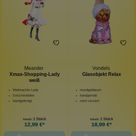
Meander
Vondels
Xmas-Shopping-Lady
Glasobjekt Relax
weiß
Weihnachts-Lady
mundgeblasen
Geschenkidee
handgemalt
handgefertigt
reich verziert
1 Stück
1 Stück
Inhalt:
Inhalt:
12,99 €*
18,99 €*