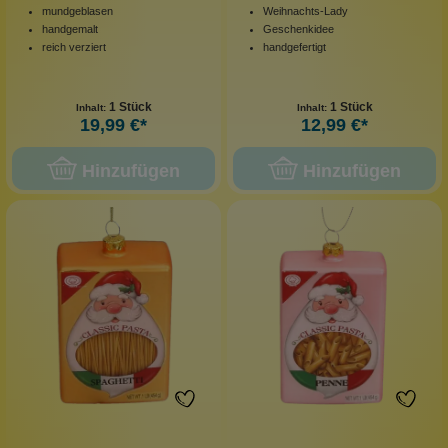
mundgeblasen
Weihnachts-Lady
handgemalt
Geschenkidee
reich verziert
handgefertigt
1 Stück
1 Stück
Inhalt:
Inhalt:
19,99 €*
12,99 €*
Hinzufügen
Hinzufügen