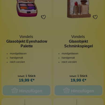
Vondels
Vondels
Glasobjekt Eyeshadow
Glasobjekt
Palette
Schminkspiegel
mundgeblasen
mundgeblasen
handgemalt
handgemalt
reich verziert
reich verziert
1 Stück
1 Stück
Inhalt:
Inhalt:
19,99 €*
19,99 €*
Hinzufügen
Hinzufügen