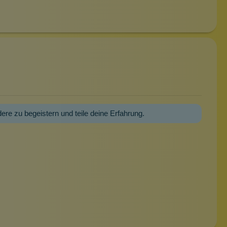
dere zu begeistern und teile deine Erfahrung.