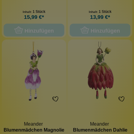
1 Stück
1 Stück
Inhalt:
Inhalt:
15,99 €*
13,99 €*
Hinzufügen
Hinzufügen
Meander
Meander
Blumenmädchen Magnolie
Blumenmädchen Dahlie