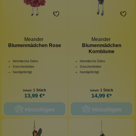
Meander
Meander
Blumenmädchen Rose
Blumenmädchen
Kornblume
himmlische Deko
himmlische Deko
Geschenkidee
Geschenkidee
handgefertigt
handgefertigt
1 Stück
1 Stück
Inhalt:
Inhalt:
13,99 €*
14,99 €*
Hinzufügen
Hinzufügen