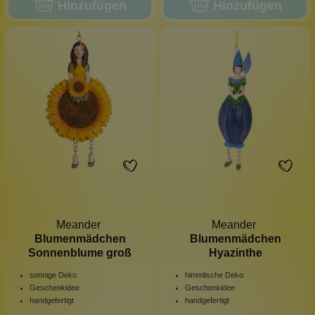
Hinzufügen
Hinzufügen
Meander
Meander
Blumenmädchen
Blumenmädchen
Sonnenblume groß
Hyazinthe
sonnige Deko
himmlische Deko
Geschenkidee
Geschenkidee
handgefertigt
handgefertigt