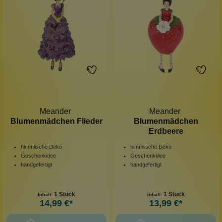
Meander
Meander
Blumenmädchen Flieder
Blumenmädchen
Erdbeere
himmlische Deko
himmlische Deko
Geschenkidee
Geschenkidee
handgefertigt
handgefertigt
1 Stück
1 Stück
Inhalt:
Inhalt:
14,99 €*
13,99 €*