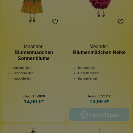
Meander
Meander
Blumenmädchen
Blumenmädchen Nelke
Sonnenblume
sonnige Deko
handbemalt
Geschenkidee
Geschenkidee
handgefertigt
handgefertigt
1 Stück
1 Stück
Inhalt:
Inhalt:
14,99 €*
13,99 €*
Hinzufügen