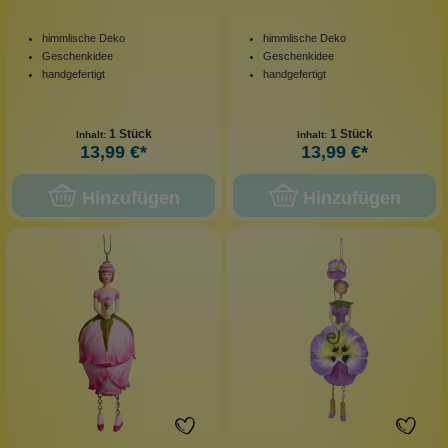
himmlische Deko
himmlische Deko
Geschenkidee
Geschenkidee
handgefertigt
handgefertigt
1 Stück
1 Stück
Inhalt:
Inhalt:
13,99 €*
13,99 €*
Hinzufügen
Hinzufügen