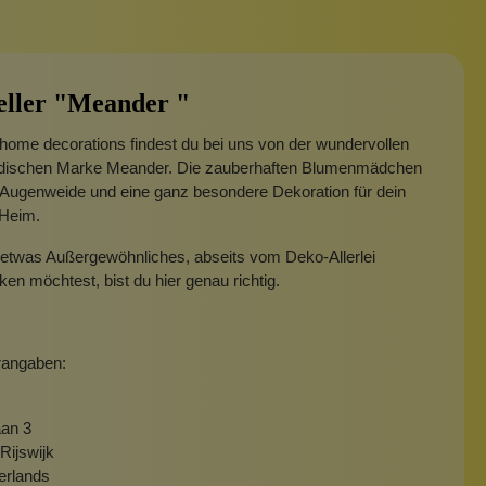
eller "Meander "
home decorations findest du bei uns von der wundervollen
ndischen Marke Meander. Die zauberhaften Blumenmädchen
 Augenweide und eine ganz besondere Dekoration für dein
Heim.
etwas Außergewöhnliches, abseits vom Deko-Allerlei
en möchtest, bist du hier genau richtig.
rangaben:
an 3
Rijswijk
erlands