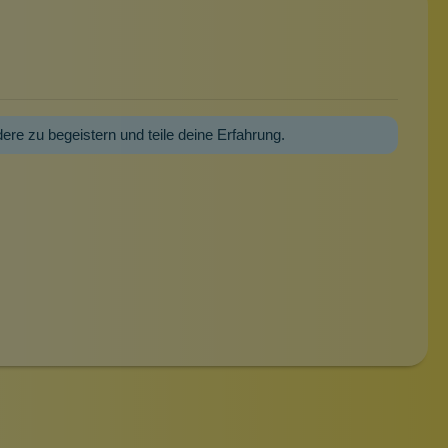
dere zu begeistern und teile deine Erfahrung.