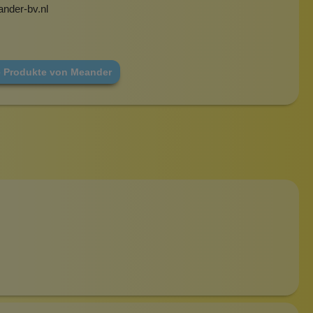
nder-bv.nl
e Produkte von Meander