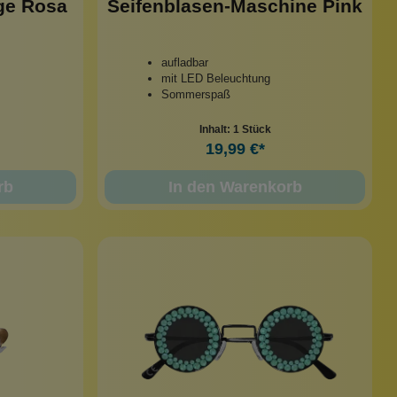
ge Rosa
Seifenblasen-Maschine Pink
aufladbar
mit LED Beleuchtung
Sommerspaß
Inhalt:
1 Stück
19,99 €*
rb
In den Warenkorb