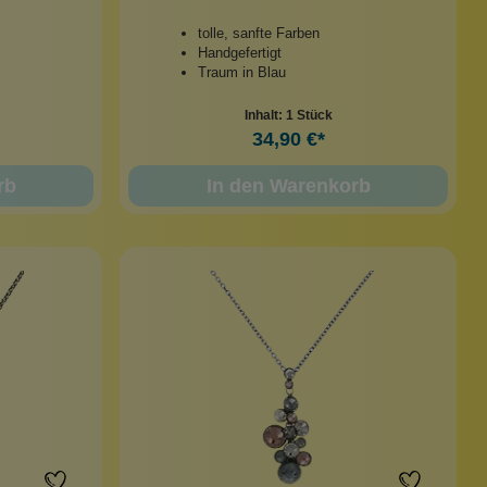
tolle, sanfte Farben
Handgefertigt
Traum in Blau
Inhalt:
1 Stück
34,90 €*
rb
In den Warenkorb