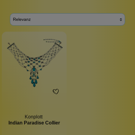
Konplott
Indian Paradise Collier