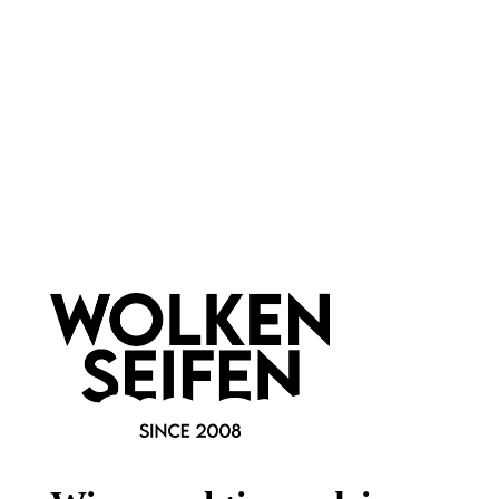
Wissenswertes
FAQ
Vertrag widerrufen
* Alle Preise inkl. gesetzl. Mehrwertsteuer zzgl.
Versandkosten
,
wenn nicht anders angegeben.