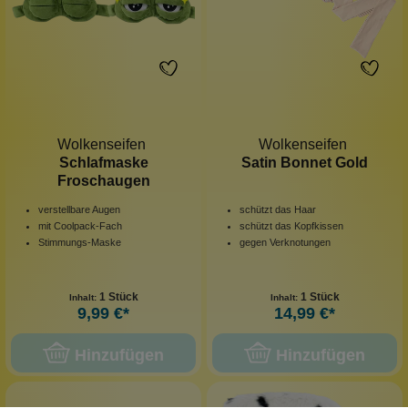
Wolkenseifen
Wolkenseifen
Schlafmaske
Satin Bonnet Gold
Froschaugen
verstellbare Augen
schützt das Haar
mit Coolpack-Fach
schützt das Kopfkissen
Stimmungs-Maske
gegen Verknotungen
1 Stück
1 Stück
Inhalt:
Inhalt:
9,99 €*
14,99 €*
Hinzufügen
Hinzufügen