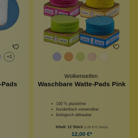
+
1
Wolkenseifen
-Pads
Waschbare Watte-Pads Pink
100 % plastikfrei
hundertfach verwendbar
biologisch abbaubar
Inhalt:
12 Stück
(1,00 €*/1 Stück)
12,00 €*