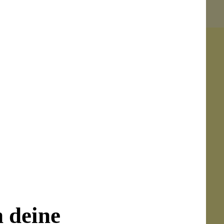
n den Warenkorb
n deine