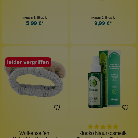
1 Stück
1 Stück
Inhalt:
Inhalt:
5,99 €*
9,99 €*
leider vergriffen
Wolkenseifen
Kinoko Naturkosmetik