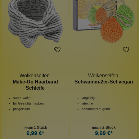
Wolkenseifen
Wolkenseifen
Make-Up Haarband
Schwamm-2er-Set vegan
Schleife
super weich
langlebig
für Gesichtsmasken
latexfrei
pflegeleicht
schaumerzeugend
1 Stück
2 Stück
Inhalt:
Inhalt:
9,99 €*
9,99 €*