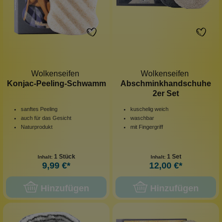
Wolkenseifen
Wolkenseifen
Konjac-Peeling-Schwamm
Abschminkhandschuhe
2er Set
sanftes Peeling
kuschelig weich
auch für das Gesicht
waschbar
Naturprodukt
mit Fingergriff
1 Stück
1 Set
Inhalt:
Inhalt:
9,99 €*
12,00 €*
Hinzufügen
Hinzufügen