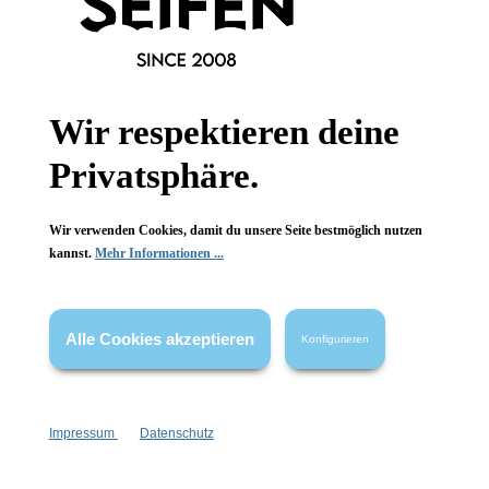
Informationen
Wir respektieren deine
Gesetzliche Informationen
Privatsphäre.
Wissenswertes
Wir verwenden Cookies, damit du unsere Seite bestmöglich nutzen
FAQ
kannst.
Mehr Informationen ...
Alle Cookies akzeptieren
Konfigurieren
Vertrag widerrufen
* Alle Preise inkl. gesetzl. Mehrwertsteuer zzgl.
Versandkosten
,
Impressum
Datenschutz
wenn nicht anders angegeben.