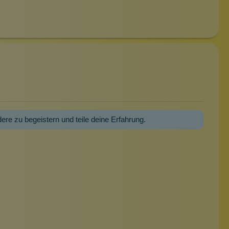
dere zu begeistern und teile deine Erfahrung.