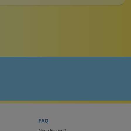
FAQ
Noch Fragen?