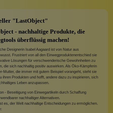
eller "LastObject"
bject - nachhaltige Produkte, die
gtools überflüssig machen!
che Designerin Isabel Aagaard ist von Natur aus
usst. Frustriert von all den Einwegproduktenentschied sie
novative Lösungen für verschwenderische Gewohnheiten zu
n, die sich nachhaltig positiv auswirken. Als Öko-Kämpferin
-Mutter, die immer mit gutem Beispiel vorangeht, steht sie
zu ihren Produkten und hofft, andere dazu zu inspirieren, sich
achhaltiges Leben anzupassen.
on - Beseitigung von Einwegartikeln durch Schaffung
wendbarer nachhaltiger Alternativen.
ist es, der Welt nachhaltige Entscheidungen zu ermöglichen.
e: