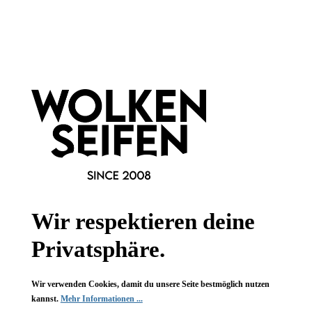
Hinzufügen
Hinzufügen
Newsletter abonnieren!
Wir respektieren deine
Privatsphäre.
Informationen
Wir verwenden Cookies, damit du unsere Seite bestmöglich nutzen
Gesetzliche Informationen
kannst.
Mehr Informationen ...