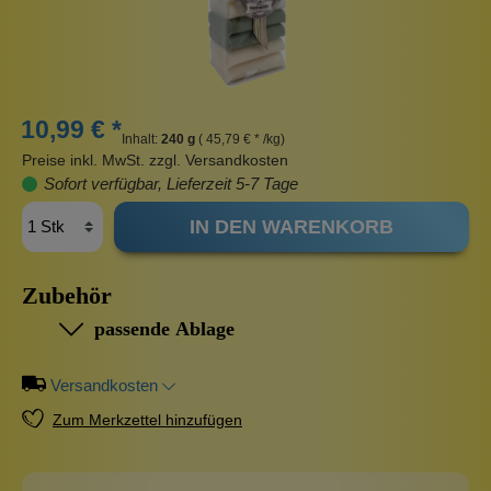
10,99 € *
Inhalt:
240 g
( 45,79 € * /kg)
Preise inkl. MwSt. zzgl. Versandkosten
Sofort verfügbar, Lieferzeit 5-7 Tage
IN DEN WARENKORB
Zubehör
passende Ablage
Versandkosten
Zum Merkzettel hinzufügen