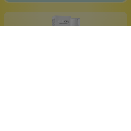
Feuchtigkeits-Tagescreme
mit Blaubeer-Extrakt
schützt vor UV-Strahlen
mit Hyaluronsäure