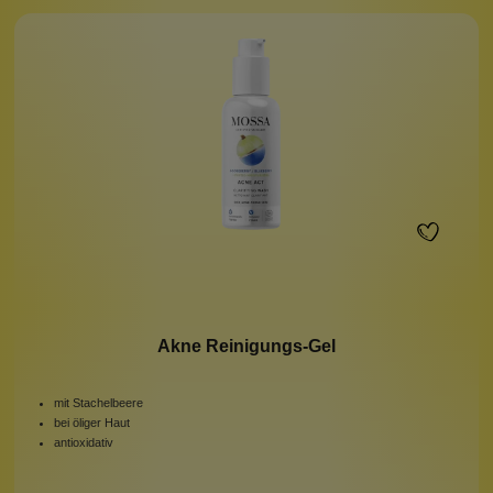
Akne Reinigungs-Gel
mit Stachelbeere
bei öliger Haut
antioxidativ