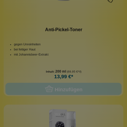
Anti-Pickel-Toner
gegen Unreinheiten
bei fettiger Haut
mit Johannisbeer-Extrakt
200 ml
Inhalt:
(69,95 €*/l)
13,99 €*
Hinzufügen