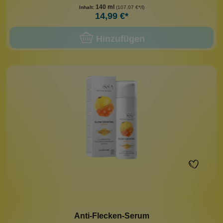
140 ml
Inhalt:
(107,07 €*/l)
14,99 €*
Hinzufügen
Anti-Flecken-Serum