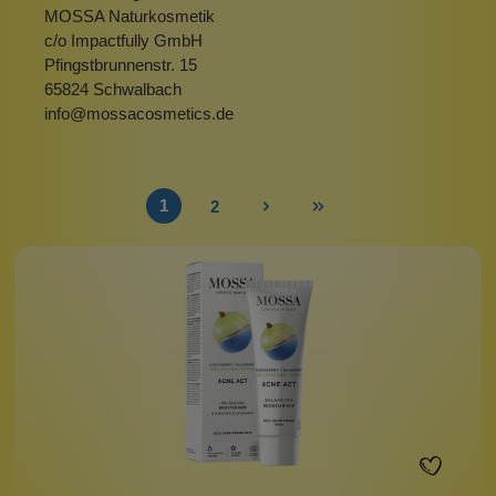
MOSSA Naturkosmetik
c/o Impactfully GmbH
Pfingstbrunnenstr. 15
65824 Schwalbach
info@mossacosmetics.de
1
2