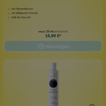
bei Pigmentflecken
mit Wildblumen-Extrakt
hellt die Haut auf
25 ml
Inhalt:
(679,60 €*/l)
16,99 €*
Hinzufügen