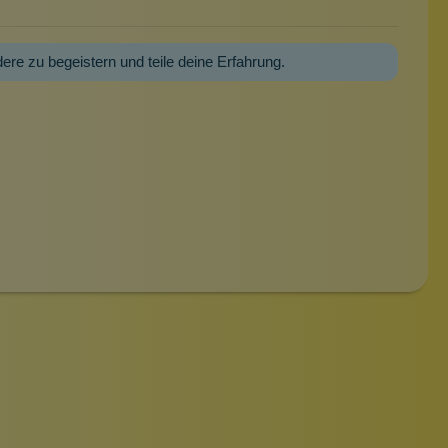
dere zu begeistern und teile deine Erfahrung.