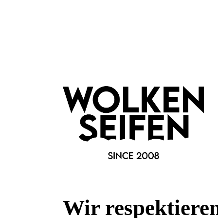
Mossa Certified Skincare
Fragen & Antworten
Deine Frage kann entweder von uns, von Herstellern oder v
Bewertungen
Wir respektiere
0 von 0 Bewertungen