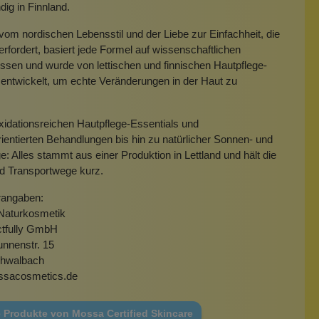
dig in Finnland.
t vom nordischen Lebensstil und der Liebe zur Einfachheit, die
 erfordert, basiert jede Formel auf wissenschaftlichen
ssen und wurde von lettischen und finnischen Hautpflege-
entwickelt, um echte Veränderungen in der Haut zu
.
xidationsreichen Hautpflege-Essentials und
ientierten Behandlungen bis hin zu natürlicher Sonnen- und
e: Alles stammt aus einer Produktion in Lettland und hält die
nd Transportwege kurz.
rangaben:
aturkosmetik
ctfully GmbH
unnenstr. 15
hwalbach
ssacosmetics.de
 Produkte von Mossa Certified Skincare