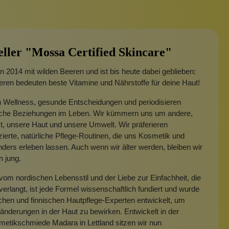
eller "Mossa Certified Skincare"
 2014 mit wilden Beeren und ist bis heute dabei geblieben:
ren bedeuten beste Vitamine und Nährstoffe für deine Haut!
n Wellness, gesunde Entscheidungen und periodisieren
sche Beziehungen im Leben. Wir kümmern uns um andere,
t, unsere Haut und unsere Umwelt. Wir präferieren
ierte, natürliche Pflege-Routinen, die uns Kosmetik und
ders erleben lassen. Auch wenn wir älter werden, bleiben wir
 jung.
t vom nordischen Lebensstil und der Liebe zur Einfachheit, die
 verlangt, ist jede Formel wissenschaftlich fundiert und wurde
schen und finnischen Hautpflege-Experten entwickelt, um
änderungen in der Haut zu bewirken. Entwickelt in der
etikschmiede Madara in Lettland sitzen wir nun