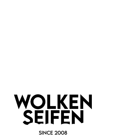
Dein
Shampoobar
Geschenkgutschein
Zitrone-Orange
50 g
Inhalt:
Inhalt:
(240,00 €*/kg)
Ab
5,00 €*
12,00 €*