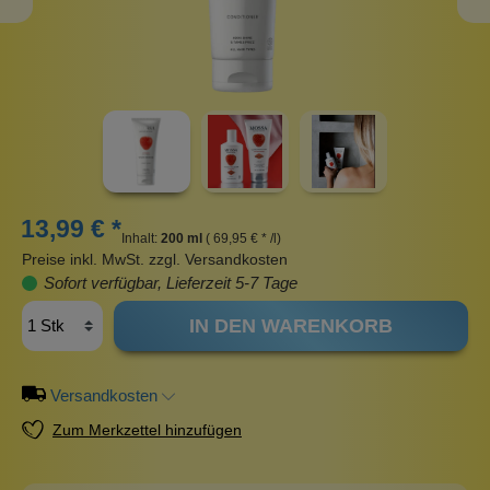
13,99 € *
Inhalt:
200 ml
( 69,95 € * /l)
Preise inkl. MwSt. zzgl. Versandkosten
Sofort verfügbar, Lieferzeit 5-7 Tage
IN DEN WARENKORB
Versandkosten
Zum Merkzettel hinzufügen