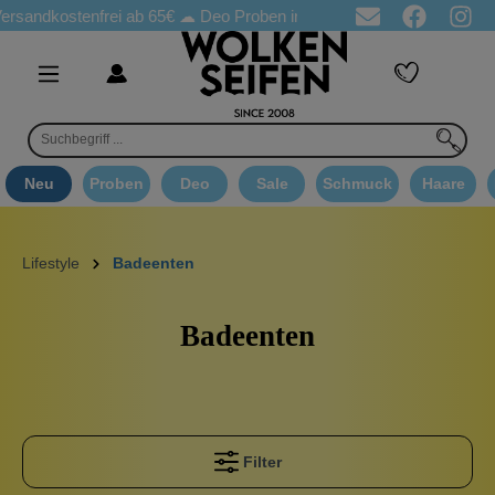
ostenfrei ab 65€
☁ Deo Proben in jeder Bestellung
☁ Goodie A
Neu
Proben
Deo
Sale
Schmuck
Haare
Lifestyle
Badeenten
Badeenten
Filter