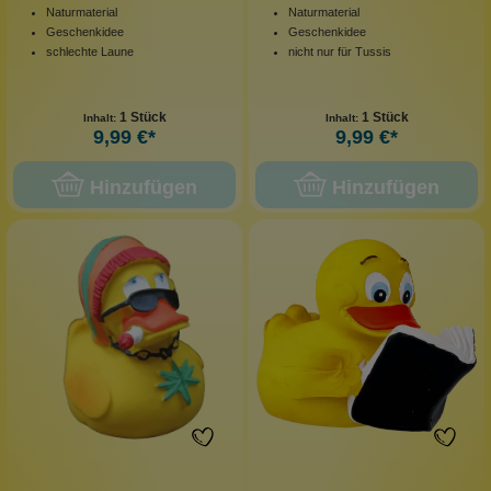
Naturmaterial
Naturmaterial
Geschenkidee
Geschenkidee
schlechte Laune
nicht nur für Tussis
1 Stück
1 Stück
Inhalt:
Inhalt:
9,99 €*
9,99 €*
Hinzufügen
Hinzufügen