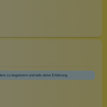
dere zu begeistern und teile deine Erfahrung.