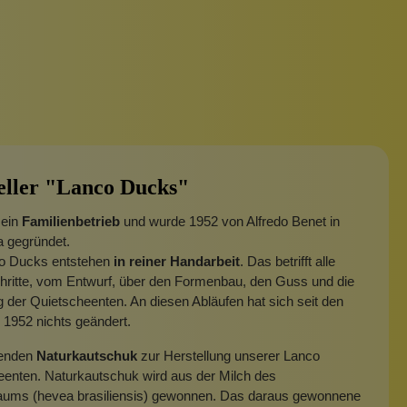
eller "Lanco Ducks"
 ein
Familienbetrieb
und wurde 1952 von Alfredo Benet in
 gegründet.
co Ducks entstehen
in reiner Handarbeit
. Das betrifft alle
hritte, vom Entwurf, über den Formenbau, den Guss und die
der Quietscheenten. An diesen Abläufen hat sich seit den
1952 nichts geändert.
wenden
Naturkautschuk
zur Herstellung unserer Lanco
eenten. Naturkautschuk wird aus der Milch des
ms (hevea brasiliensis) gewonnen. Das daraus gewonnene