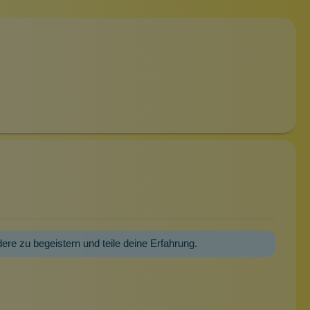
dere zu begeistern und teile deine Erfahrung.