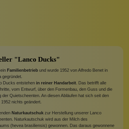
eller "Lanco Ducks"
 ein
Familienbetrieb
und wurde 1952 von Alfredo Benet in
 gegründet.
co Ducks entstehen
in reiner Handarbeit
. Das betrifft alle
hritte, vom Entwurf, über den Formenbau, den Guss und die
der Quietscheenten. An diesen Abläufen hat sich seit den
1952 nichts geändert.
wenden
Naturkautschuk
zur Herstellung unserer Lanco
eenten. Naturkautschuk wird aus der Milch des
ms (hevea brasiliensis) gewonnen. Das daraus gewonnene