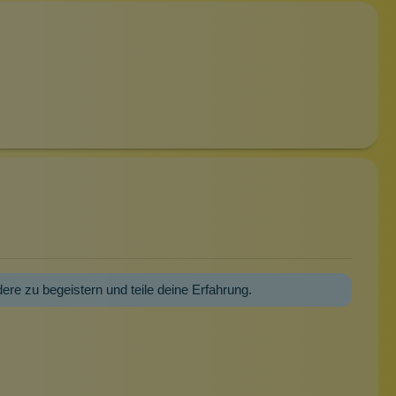
dere zu begeistern und teile deine Erfahrung.