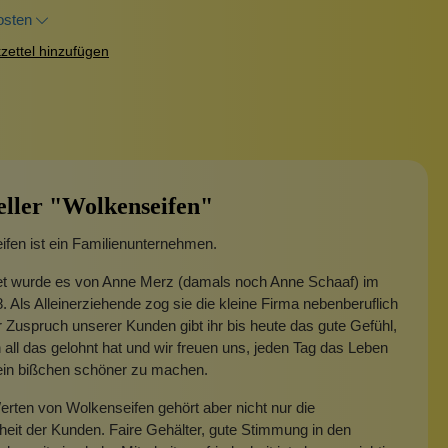
osten
ettel hinzufügen
eller "Wolkenseifen"
fen ist ein Familienunternehmen.
t wurde es von Anne Merz (damals noch Anne Schaaf) im
. Als Alleinerziehende zog sie die kleine Firma nebenberuflich
 Zuspruch unserer Kunden gibt ihr bis heute das gute Gefühl,
 all das gelohnt hat und wir freuen uns, jeden Tag das Leben
 ein bißchen schöner zu machen.
rten von Wolkenseifen gehört aber nicht nur die
heit der Kunden. Faire Gehälter, gute Stimmung in den