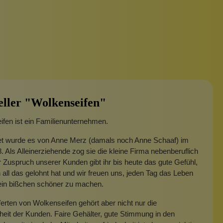
eller "Wolkenseifen"
fen ist ein Familienunternehmen.
t wurde es von Anne Merz (damals noch Anne Schaaf) im
. Als Alleinerziehende zog sie die kleine Firma nebenberuflich
 Zuspruch unserer Kunden gibt ihr bis heute das gute Gefühl,
 all das gelohnt hat und wir freuen uns, jeden Tag das Leben
 ein bißchen schöner zu machen.
rten von Wolkenseifen gehört aber nicht nur die
heit der Kunden. Faire Gehälter, gute Stimmung in den