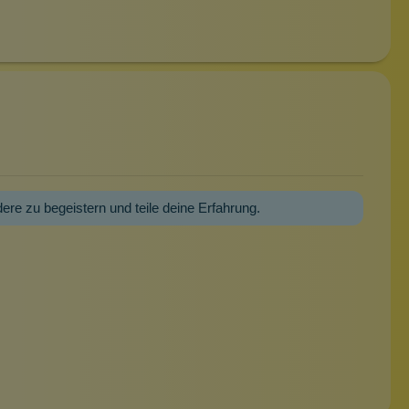
dere zu begeistern und teile deine Erfahrung.