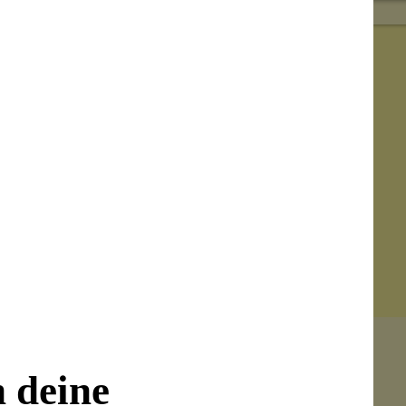
n deine
Senden