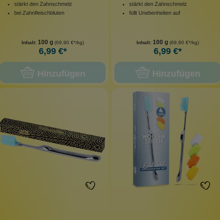
stärkt den Zahnschmelz
stärkt den Zahnschmelz
bei Zahnfleischbluten
füllt Unebenheiten auf
100 g
100 g
Inhalt:
(69,90 €*/kg)
Inhalt:
(69,90 €*/kg)
6,99 €*
6,99 €*
Hinzufügen
Hinzufügen