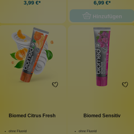
3,99 €*
6,99 €*
Hinzufügen
Biomed Citrus Fresh
Biomed Sensitiv
ohne Fluorid
ohne Fluorid