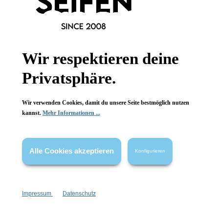
Informationen
Wir respektieren deine
Gesetzliche Informationen
Privatsphäre.
Wissenswertes
Wir verwenden Cookies, damit du unsere Seite bestmöglich nutzen
FAQ
kannst.
Mehr Informationen ...
Alle Cookies akzeptieren
Konfigurieren
Vertrag widerrufen
* Alle Preise inkl. gesetzl. Mehrwertsteuer zzgl.
Versandkosten
,
Impressum
Datenschutz
wenn nicht anders angegeben.