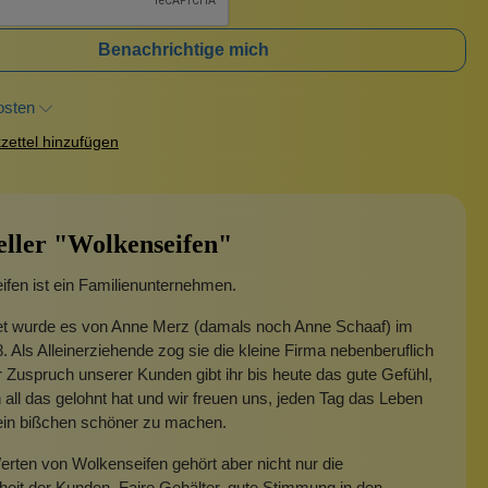
Benachrichtige mich
osten
ettel hinzufügen
eller "Wolkenseifen"
fen ist ein Familienunternehmen.
t wurde es von Anne Merz (damals noch Anne Schaaf) im
. Als Alleinerziehende zog sie die kleine Firma nebenberuflich
 Zuspruch unserer Kunden gibt ihr bis heute das gute Gefühl,
 all das gelohnt hat und wir freuen uns, jeden Tag das Leben
 ein bißchen schöner zu machen.
rten von Wolkenseifen gehört aber nicht nur die
heit der Kunden. Faire Gehälter, gute Stimmung in den