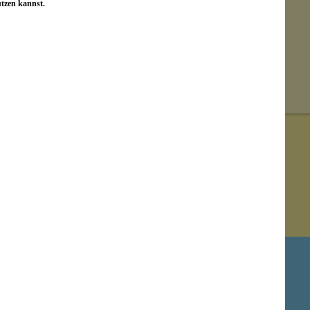
utzen kannst.
Newsletter abonnieren!