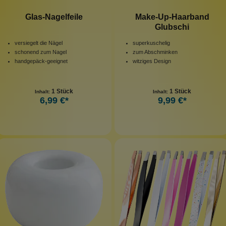
Glas-Nagelfeile
Make-Up-Haarband
Glubschi
versiegelt die Nägel
superkuschelig
schonend zum Nagel
zum Abschminken
handgepäck-geeignet
witziges Design
1 Stück
1 Stück
Inhalt:
Inhalt:
6,99 €*
9,99 €*