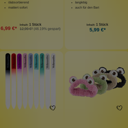
ölabsorbierend
langlebig
mattiert sofort
auch für den Bart
1 Stück
1 Stück
Inhalt:
Inhalt:
6,99 €*
12,99 €*
(46.19% gespart)
5,99 €*