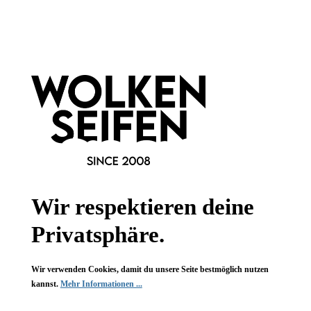
Informationen
Gesetzliche Informationen
Wissenswertes
FAQ
Wir respektieren deine
Privatsphäre.
Wir verwenden Cookies, damit du unsere Seite bestmöglich nutzen
Vertrag widerrufen
kannst.
Mehr Informationen ...
* Alle Preise inkl. gesetzl. Mehrwertsteuer zzgl.
Versandkosten
,