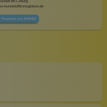
ustadt bei Coburg
so-kunststofferzeugnisse.de
e Produkte von RAKSO