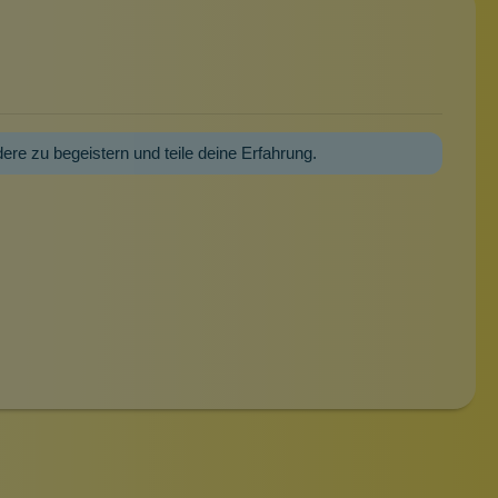
dere zu begeistern und teile deine Erfahrung.