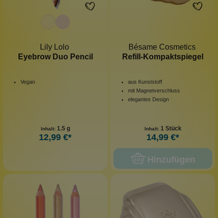
Lily Lolo
Bésame Cosmetics
Eyebrow Duo Pencil
Refill-Kompaktspiegel
Vegan
aus Kunststoff
mit Magnetverschluss
elegantes Design
1.5 g
1 Stück
Inhalt:
Inhalt:
12,99 €*
14,99 €*
Hinzufügen