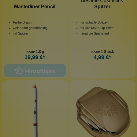
Bésame Cosmetics
Masterliner Pencil
Spitzer
Farbe Braun
für scharfe Spitzen
weich und geschmeidig
für alle Make-Up-Stifte
mit Spitzer
fängt die Späne auf
1.8 g
1 Stück
Inhalt:
Inhalt:
19,99 €*
4,99 €*
Hinzufügen