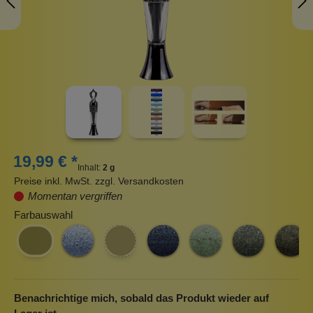
19,99 € *
Inhalt:
2 g
Preise inkl. MwSt. zzgl. Versandkosten
Momentan vergriffen
Farbauswahl
Benachrichtige mich, sobald das Produkt wieder auf