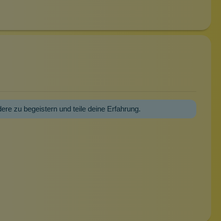
dere zu begeistern und teile deine Erfahrung.