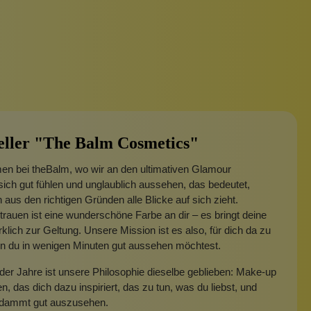
eller "The Balm Cosmetics"
en bei theBalm, wo wir an den ultimativen Glamour
sich gut fühlen und unglaublich aussehen, das bedeutet,
aus den richtigen Gründen alle Blicke auf sich zieht.
trauen ist eine wunderschöne Farbe an dir – es bringt deine
klich zur Geltung. Unsere Mission ist es also, für dich da zu
nn du in wenigen Minuten gut aussehen möchtest.
der Jahre ist unsere Philosophie dieselbe geblieben: Make-up
en, das dich dazu inspiriert, das zu tun, was du liebst, und
rdammt gut auszusehen.