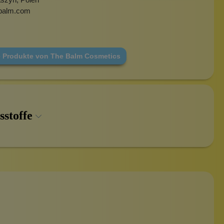
balm.com
e Produkte von The Balm Cosmetics
sstoffe