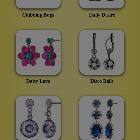
Clubbing Bugs
Daily Desire
Daisy Love
Disco Balls