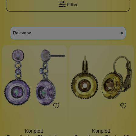
Filter
Konplott
Konplott