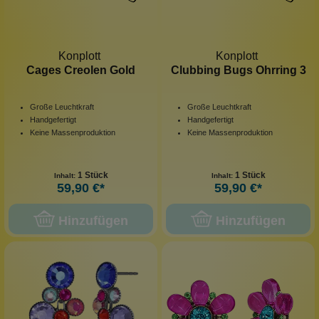
Konplott
Konplott
Cages Creolen Gold
Clubbing Bugs Ohrring 3
Große Leuchtkraft
Große Leuchtkraft
Handgefertigt
Handgefertigt
Keine Massenproduktion
Keine Massenproduktion
1 Stück
1 Stück
Inhalt:
Inhalt:
59,90 €*
59,90 €*
Hinzufügen
Hinzufügen