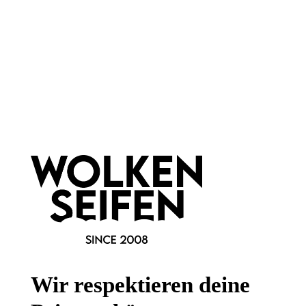
qualitativ hochwertig
handgemacht
1 Stück
1 Stück
Inhalt:
Inhalt:
18,99 €*
8,99 €*
Newsletter abonnieren!
Wir respektieren deine