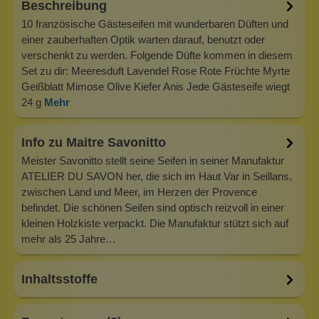
Beschreibung
10 französische Gästeseifen mit wunderbaren Düften und
einer zauberhaften Optik warten darauf, benutzt oder
verschenkt zu werden. Folgende Düfte kommen in diesem
Set zu dir: Meeresduft Lavendel Rose Rote Früchte Myrte
Geißblatt Mimose Olive Kiefer Anis Jede Gästeseife wiegt
24 g
Mehr
Info zu Maitre Savonitto
Meister Savonitto stellt seine Seifen in seiner Manufaktur
ATELIER DU SAVON her, die sich im Haut Var in Seillans,
zwischen Land und Meer, im Herzen der Provence
befindet. Die schönen Seifen sind optisch reizvoll in einer
kleinen Holzkiste verpackt. Die Manufaktur stützt sich auf
mehr als 25 Jahre…
Inhaltsstoffe