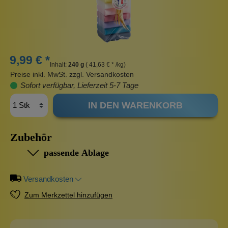
9,99 € *
Inhalt:
240 g
( 41,63 € * /kg)
Preise inkl. MwSt. zzgl. Versandkosten
Sofort verfügbar, Lieferzeit 5-7 Tage
IN DEN WARENKORB
Zubehör
passende Ablage
Versandkosten
Zum Merkzettel hinzufügen