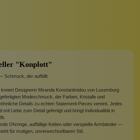
eller "Konplott"
— Schmuck, der auffällt.
 kreiert Designerin Miranda Konstantinidou von Luxemburg
efertigten Modeschmuck, der Farben, Kristalle und
hnliche Details zu echten Statement-Pieces vereint. Jedes
 mit Liebe zum Detail gefertigt und bringt Individualität in
fit.
nde Ohrringe, auffällige Ketten oder verspielte Armbänder —
steht für mutigen, unverwechselbaren Stil.
Broschen