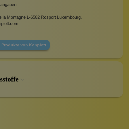
erangaben:
e la Montagne L-6582 Rosport Luxembourg,
plott.com
e Produkte von Konplott
sstoffe