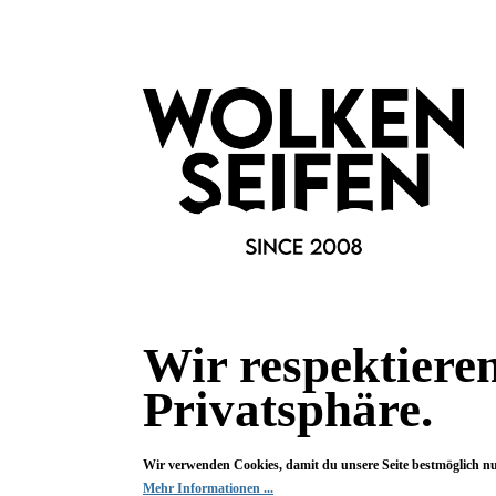
Wir respektiere
Privatsphäre.
Wir verwenden Cookies, damit du unsere Seite bestmöglich n
Mehr Informationen ...