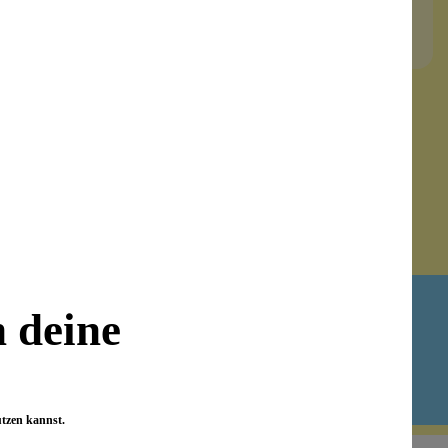
Newsletter abonnieren!
n deine
utzen kannst.