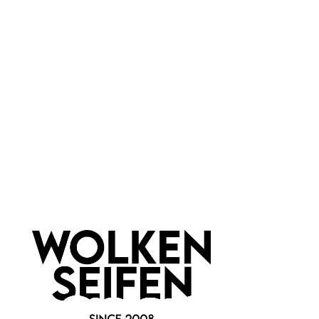
Münder Email
Material:
Emaille
Newsletter abonnieren!